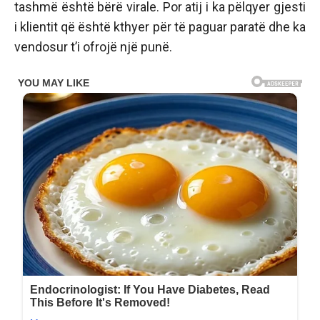
tashmë është bërë virale. Por atij i ka pëlqyer gjesti
i klientit që është kthyer për të paguar paratë dhe ka
vendosur t’i ofrojë një punë.