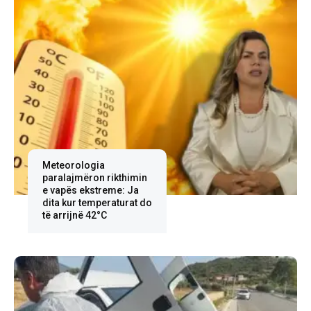
Meteorologia
paralajmëron rikthimin
e vapës ekstreme: Ja
dita kur temperaturat do
të arrijnë 42°C