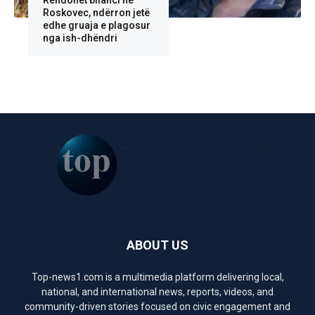
Rëndohet bilanci në
Roskovec, ndërron jetë
edhe gruaja e plagosur
nga ish-dhëndri
ABOUT US
Top-news1.com is a multimedia platform delivering local,
national, and international news, reports, videos, and
community-driven stories focused on civic engagement and