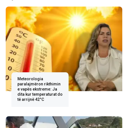
Meteorologia
paralajmëron rikthimin
e vapës ekstreme: Ja
dita kur temperaturat do
të arrijnë 42°C