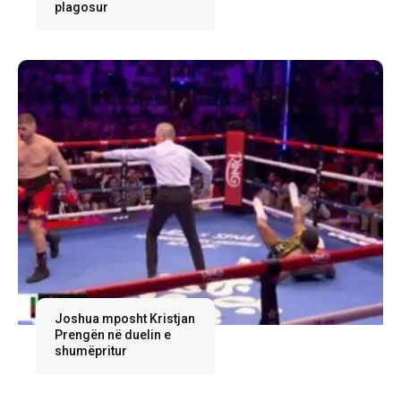
plagosur
Joshua mposht Kristjan
Prengën në duelin e
shumëpritur