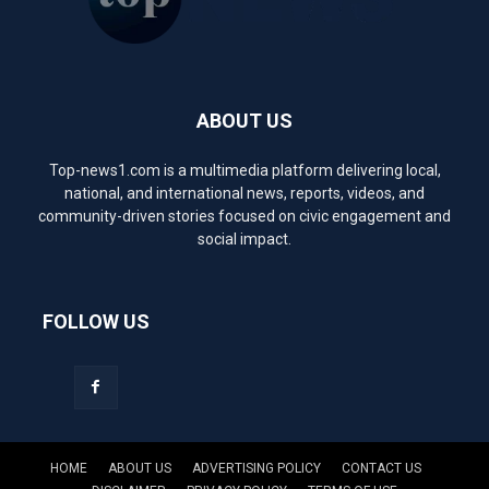
ABOUT US
Top-news1.com is a multimedia platform delivering local,
national, and international news, reports, videos, and
community-driven stories focused on civic engagement and
social impact.
FOLLOW US
HOME
ABOUT US
ADVERTISING POLICY
CONTACT US