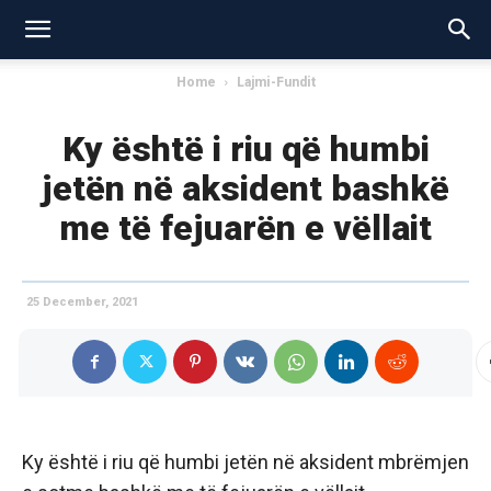
Home
Lajmi-Fundit
Ky është i riu që humbi
jetën në aksident bashkë
me të fejuarën e vëllait
25 December, 2021
Ky është i riu që humbi jetën në aksident mbrëmjen