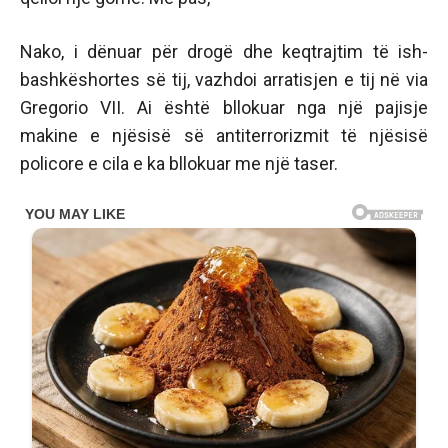
Nako, i dënuar për drogë dhe keqtrajtim të ish-
bashkëshortes së tij, vazhdoi arratisjen e tij në via
Gregorio VII. Ai është bllokuar nga një pajisje
makine e njësisë së antiterrorizmit të njësisë
policore e cila e ka bllokuar me një taser.