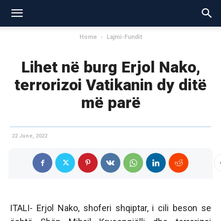
Home
Lajmi-Fundit
Lihet në burg Erjol Nako,
terrorizoi Vatikanin dy ditë
më parë
22 June, 2022
ITALI- Erjol Nako, shoferi shqiptar, i cili beson se