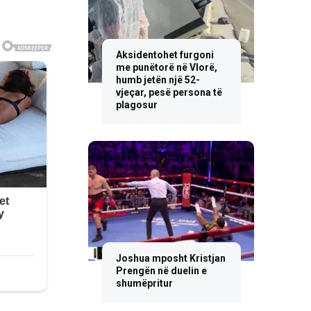
Aksidentohet furgoni
me punëtorë në Vlorë,
humb jetën një 52-
vjeçar, pesë persona të
plagosur
Joshua mposht Kristjan
Prengën në duelin e
shumëpritur