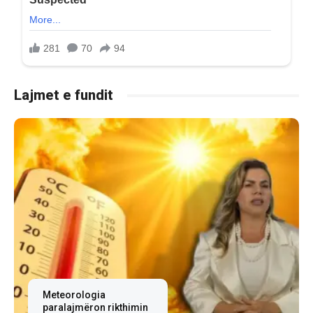
Lajmet e fundit
Meteorologia
paralajmëron rikthimin