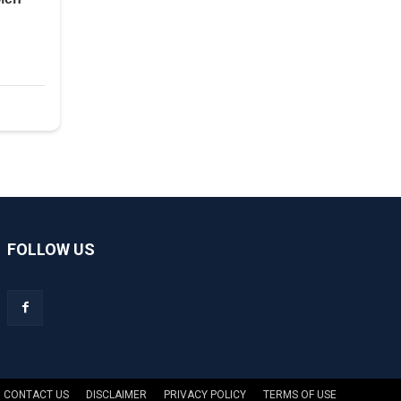
FOLLOW US
CONTACT US
DISCLAIMER
PRIVACY POLICY
TERMS OF USE