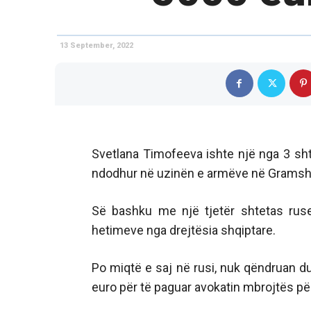
13 September, 2022
Svetlana Timofeeva ishte një nga 3 shte
ndodhur në uzinën e armëve në Gramsh
Së bashku me një tjetër shtetas ruse
hetimeve nga drejtësia shqiptare.
Po miqtë e saj në rusi, nuk qëndruan 
euro për të paguar avokatin mbrojtës për