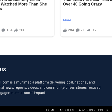
 US
com is a multimedia platform delivering local, national, and
nal news, reports, videos, and community-driven stories focused
engagement and social impact.
HOME
ABOUT US
ADVERTISING POLICY