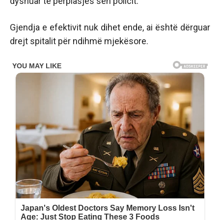
dyshuar të përplasjes sën policit.
Gjendja e efektivit nuk dihet ende, ai është dërguar
drejt spitalit për ndihmë mjekësore.