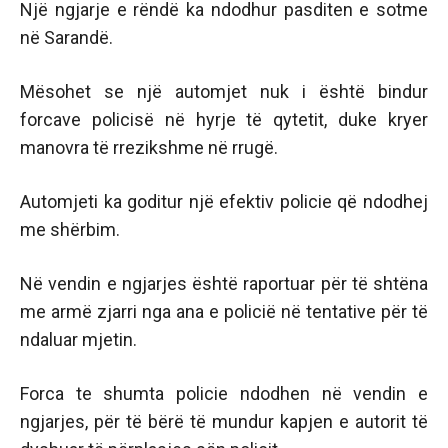
Një ngjarje e rëndë ka ndodhur pasditen e sotme
në Sarandë.
Mësohet se një automjet nuk i është bindur
forcave policisë në hyrje të qytetit, duke kryer
manovra të rrezikshme në rrugë.
Automjeti ka goditur një efektiv policie që ndodhej
me shërbim.
Në vendin e ngjarjes është raportuar për të shtëna
me armë zjarri nga ana e policië në tentative për të
ndaluar mjetin.
Forca te shumta policie ndodhen në vendin e
ngjarjes, për të bërë të mundur kapjen e autorit të