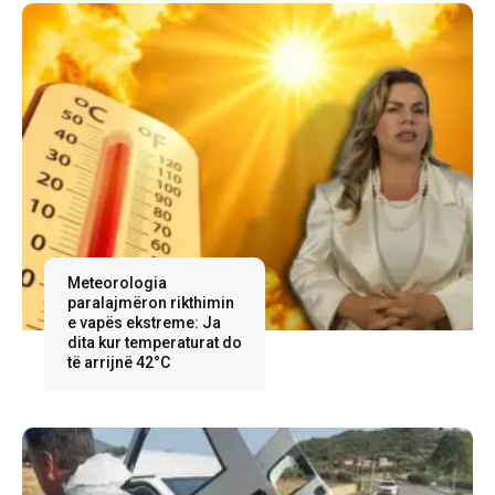
Meteorologia
paralajmëron rikthimin
e vapës ekstreme: Ja
dita kur temperaturat do
të arrijnë 42°C