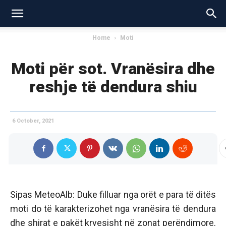
Home
Moti
Moti për sot. Vranësira dhe
reshje të dendura shiu
6 October, 2021
Sipas MeteoAlb: Duke filluar nga orët e para të ditës
moti do të karakterizohet nga vranësira të dendura
dhe shirat e pakët kryesisht në zonat perëndimore.