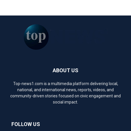
ABOUT US
Top-news1.com is a multimedia platform delivering local,
national, and international news, reports, videos, and
community-driven stories focused on civic engagement and
social impact.
FOLLOW US