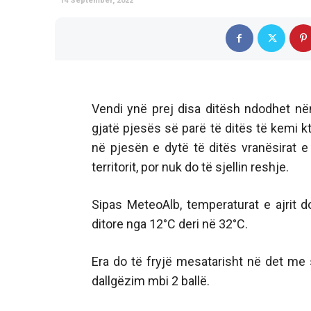
14 September, 2022
Vendi ynë prej disa ditësh ndodhet n
gjatë pjesës së parë të ditës të kemi 
në pjesën e dytë të ditës vranësirat e
territorit, por nuk do të sjellin reshje.
Sipas MeteoAlb, temperaturat e ajrit 
ditore nga 12°C deri në 32°C.
Era do të fryjë mesatarisht në det me
dallgëzim mbi 2 ballë.