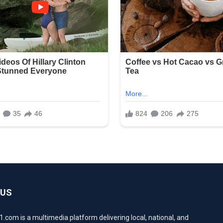
 US
com is a multimedia platform delivering local, national, and