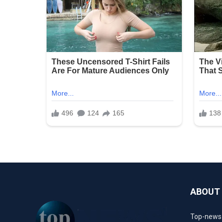
ABOUT
Top-news1.