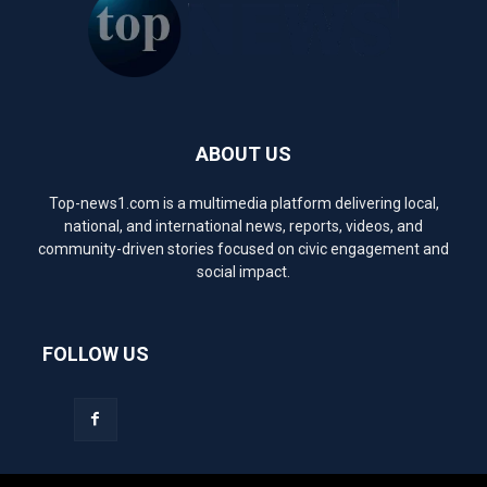
ABOUT US
Top-news1.com is a multimedia platform delivering local,
national, and international news, reports, videos, and
community-driven stories focused on civic engagement and
social impact.
FOLLOW US