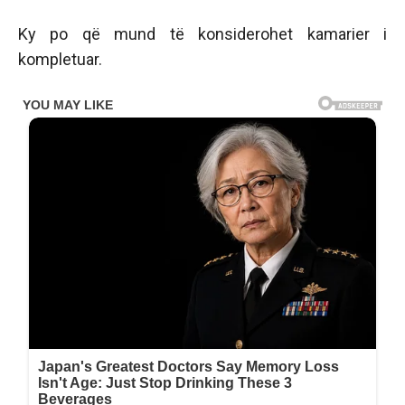
Ky po që mund të konsiderohet kamarier i
kompletuar.