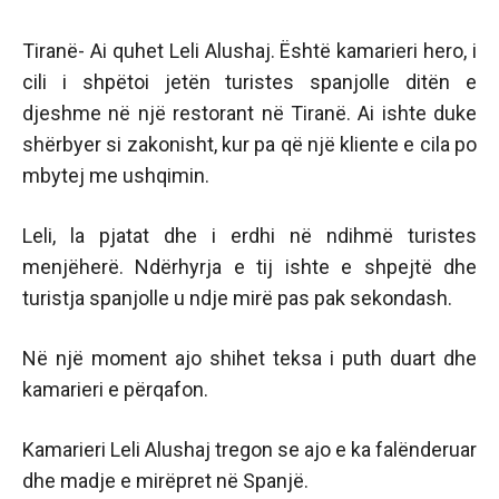
Tiranë- Ai quhet Leli Alushaj. Është kamarieri hero, i
cili i shpëtoi jetën turistes spanjolle ditën e
djeshme në një restorant në Tiranë. Ai ishte duke
shërbyer si zakonisht, kur pa që një kliente e cila po
mbytej me ushqimin.
Leli, la pjatat dhe i erdhi në ndihmë turistes
menjëherë. Ndërhyrja e tij ishte e shpejtë dhe
turistja spanjolle u ndje mirë pas pak sekondash.
Në një moment ajo shihet teksa i puth duart dhe
kamarieri e përqafon.
Kamarieri Leli Alushaj tregon se ajo e ka falënderuar
dhe madje e mirëpret në Spanjë.