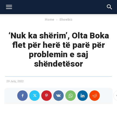
Home
Showbiz
‘Nuk ka shërim’, Olta Boka
flet për herë të parë për
problemin e saj
shëndetësor
29 July, 2022