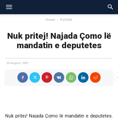
Home
Politikë
Nuk pritej! Najada Çomo lë
mandatin e deputetes
25 August, 2021
Nuk pritej! Najada Çomo lë mandatin e deputetes.