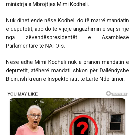
ministrja e Mbrojtjes Mimi Kodheli.
Nuk dihet ende nëse Kodheli do të marrë mandatin
e deputetit, apo do të vijojë angazhimin e saj si një
nga zëvendëspresidentët e Asamblesë
Parlamentare të NATO-s.
Nëse edhe Mimi Kodheli nuk e pranon mandatin e
deputetit, atëherë mandati shkon për Dallëndyshe
Bicin, ish kreun e Inspektoriatit të Lartë Ndërtimor.