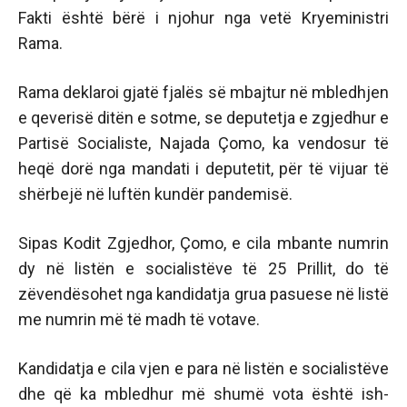
Fakti është bërë i njohur nga vetë Kryeministri
Rama.
Rama deklaroi gjatë fjalës së mbajtur në mbledhjen
e qeverisë ditën e sotme, se deputetja e zgjedhur e
Partisë Socialiste, Najada Çomo, ka vendosur të
heqë dorë nga mandati i deputetit, për të vijuar të
shërbejë në luftën kundër pandemisë.
Sipas Kodit Zgjedhor, Çomo, e cila mbante numrin
dy në listën e socialistëve të 25 Prillit, do të
zëvendësohet nga kandidatja grua pasuese në listë
me numrin më të madh të votave.
Kandidatja e cila vjen e para në listën e socialistëve
dhe që ka mbledhur më shumë vota është ish-