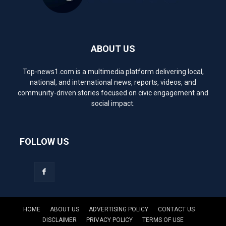
ABOUT US
Top-news1.com is a multimedia platform delivering local,
national, and international news, reports, videos, and
community-driven stories focused on civic engagement and
social impact.
FOLLOW US
HOME
ABOUT US
ADVERTISING POLICY
CONTACT US
DISCLAIMER
PRIVACY POLICY
TERMS OF USE