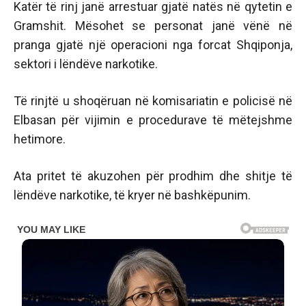
Katër të rinj janë arrestuar gjatë natës në qytetin e
Gramshit. Mësohet se personat janë vënë në
pranga gjatë një operacioni nga forcat Shqiponja,
sektori i lëndëve narkotike.
Të rinjtë u shoqëruan në komisariatin e policisë në
Elbasan për vijimin e procedurave të mëtejshme
hetimore.
Ata pritet të akuzohen për prodhim dhe shitje të
lëndëve narkotike, të kryer në bashkëpunim.