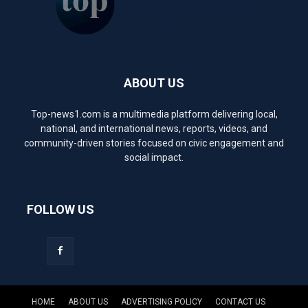
ABOUT US
Top-news1.com is a multimedia platform delivering local,
national, and international news, reports, videos, and
community-driven stories focused on civic engagement and
social impact.
FOLLOW US
HOME
ABOUT US
ADVERTISING POLICY
CONTACT US