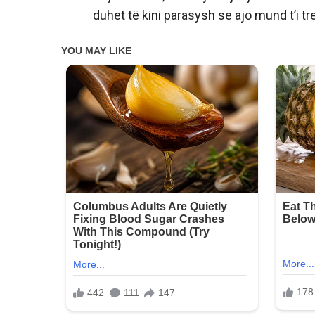
duhet të kini parasysh se ajo mund t’i t