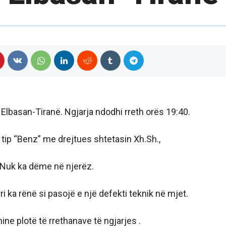
Elbasan-Tiranë. Ngjarja ndodhi rreth orës 19:40.
 tip “Benz” me drejtues shtetasin Xh.Sh.,
. Nuk ka dëme në njerëz.
 ka rënë si pasojë e një defekti teknik në mjet.
e plotë të rrethanave të ngjarjes .