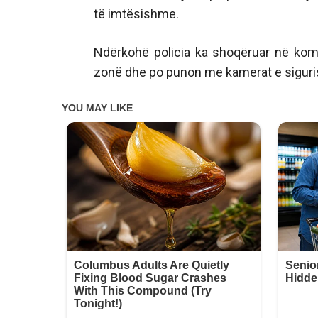
të imtësishme.
Ndërkohë policia ka shoqëruar në kom
zonë dhe po punon me kamerat e sigurisë 