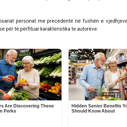
isariat personat me precedentë në fushën e vjedhjev
për të përfituar karakteristika te autorëve.