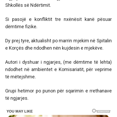
Shkollës së Ndërtimit.
Si pasojë e konfliktit tre nxënësit kanë pësuar
dëmtime fizike.
Dy prej tyre, aktualisht po marrin mjekim në Spitalin
e Korçës dhe ndodhen nën kujdesin e mjekëve.
Autori i dyshuar i ngjarjes, (me dëmtime të lehta)
ndodhet në ambientet e Komisariatit, për veprime
të mëtejshme.
Grupi hetimor po punon për sqarimin e rrethanave
të ngjarjes.