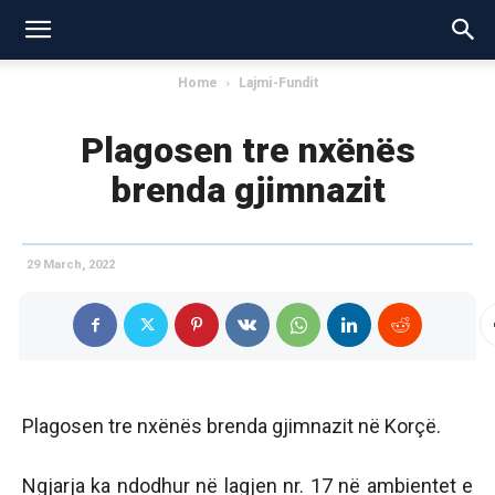
Home
Lajmi-Fundit
Plagosen tre nxënës
brenda gjimnazit
29 March, 2022
Plagosen tre nxënës brenda gjimnazit në Korçë.
Ngjarja ka ndodhur në lagjen nr. 17 në ambientet e