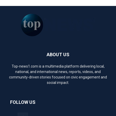
ABOUT US
Top-news1.com is a multimedia platform delivering local,
national, and international news, reports, videos, and
community-driven stories focused on civic engagement and
social impact.
FOLLOW US