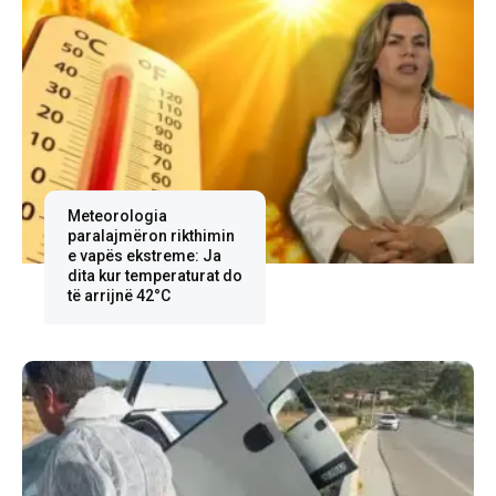
Meteorologia
paralajmëron rikthimin
e vapës ekstreme: Ja
dita kur temperaturat do
të arrijnë 42°C