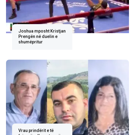
Joshua mposht Kristjan
Prengën në duelin e
shumëpritur
Vrau prindërit e të