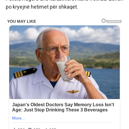
po kryejnë hetimet për shkaqet.