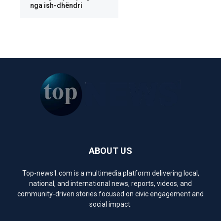
nga ish-dhëndri
ABOUT US
Top-news1.com is a multimedia platform delivering local,
national, and international news, reports, videos, and
community-driven stories focused on civic engagement and
social impact.