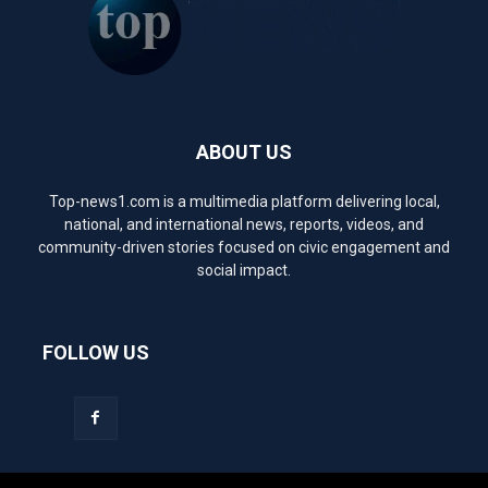
ABOUT US
Top-news1.com is a multimedia platform delivering local,
national, and international news, reports, videos, and
community-driven stories focused on civic engagement and
social impact.
FOLLOW US