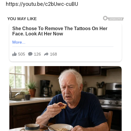
https://youtu.be/c2bUwc-cuBU