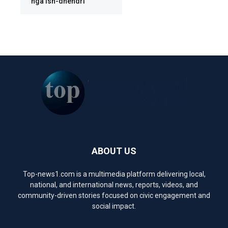
nga ish-dhëndri
ABOUT US
Top-news1.com is a multimedia platform delivering local,
national, and international news, reports, videos, and
community-driven stories focused on civic engagement and
social impact.