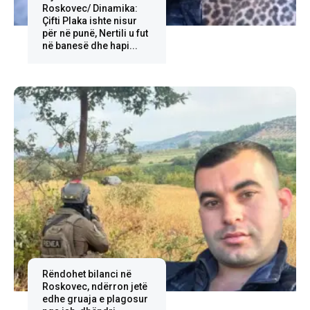
Roskovec/ Dinamika:
Çifti Plaka ishte nisur
për në punë, Nertili u fut
në banesë dhe hapi...
Rëndohet bilanci në
Roskovec, ndërron jetë
edhe gruaja e plagosur