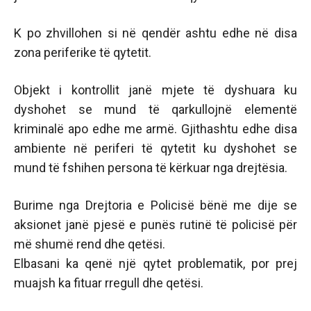
K po zhvillohen si në qendër ashtu edhe në disa
zona periferike të qytetit.
Objekt i kontrollit janë mjete të dyshuara ku
dyshohet se mund të qarkullojnë elementë
kriminalë apo edhe me armë. Gjithashtu edhe disa
ambiente në periferi të qytetit ku dyshohet se
mund të fshihen persona të kërkuar nga drejtësia.
Burime nga Drejtoria e Policisë bënë me dije se
aksionet janë pjesë e punës rutinë të policisë për
më shumë rend dhe qetësi.
Elbasani ka qenë një qytet problematik, por prej
muajsh ka fituar rregull dhe qetësi.