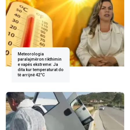
Meteorologia
paralajmëron rikthimin
e vapës ekstreme: Ja
dita kur temperaturat do
të arrijnë 42°C