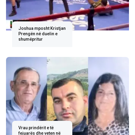
Joshua mposht Kristjan
Prengën në duelin e
shumëpritur
Vrau prindërit e të
fejuarës dhe veten në