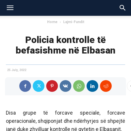
Home
Lajmi-Fundit
Policia kontrolle të
befasishme në Elbasan
25 July, 2022
Disa grupe të forcave speciale, forcave
operacionale, shqiponjat dhe ndërhyrjes së shpejtë
janë duke zhvilluar kontrolle në qytetin e Elbasanit.