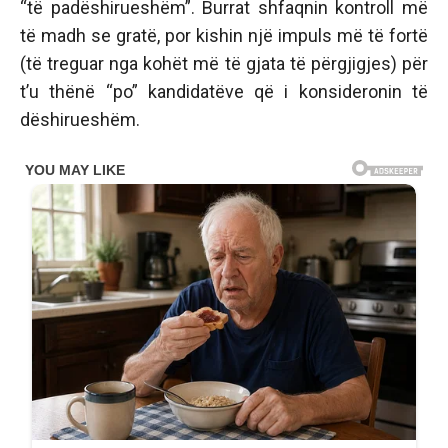
“të padëshirueshëm”. Burrat shfaqnin kontroll më
të madh se gratë, por kishin një impuls më të fortë
(të treguar nga kohët më të gjata të përgjigjes) për
t’u thënë “po” kandidatëve që i konsideronin të
dëshirueshëm.