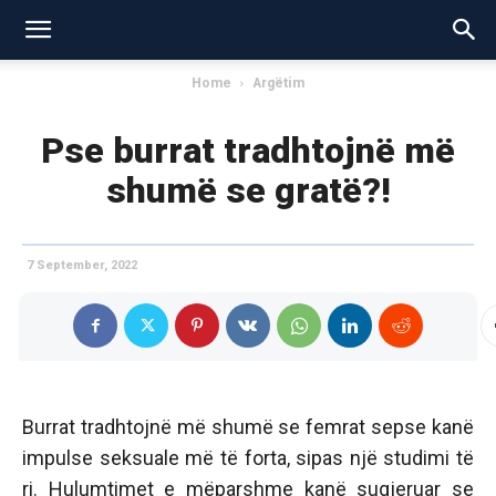
Home
Argëtim
Pse burrat tradhtojnë më
shumë se gratë?!
7 September, 2022
Burrat tradhtojnë më shumë se femrat sepse kanë
impulse seksuale më të forta, sipas një studimi të
ri. Hulumtimet e mëparshme kanë sugjeruar se