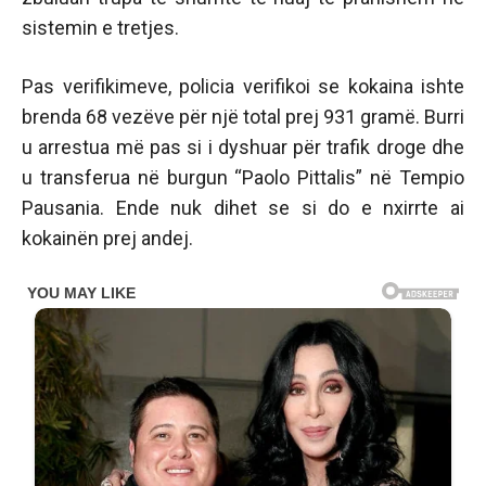
sistemin e tretjes.
Pas verifikimeve, policia verifikoi se kokaina ishte
brenda 68 vezëve për një total prej 931 gramë. Burri
u arrestua më pas si i dyshuar për trafik droge dhe
u transferua në burgun “Paolo Pittalis” në Tempio
Pausania. Ende nuk dihet se si do e nxirrte ai
kokainën prej andej.