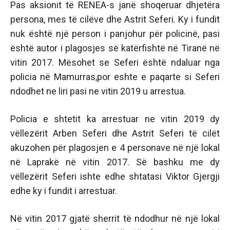
Pas aksionit të RENEA-s janë shoqeruar dhjetëra
persona, mes të cilëve dhe Astrit Seferi. Ky i fundit
nuk është një person i panjohur për policinë, pasi
është autor i plagosjes së katërfishtë në Tiranë në
vitin 2017. Mësohet se Seferi është ndaluar nga
policia në Mamurras,por eshte e paqarte si Seferi
ndodhet ne liri pasi ne vitin 2019 u arrestua.
Policia e shtetit ka arrestuar ne vitin 2019 dy
vëllezërit Arben Seferi dhe Astrit Seferi të cilët
akuzohen për plagosjen e 4 personave në një lokal
në Laprakë në vitin 2017. Së bashku me dy
vëllezërit Seferi ishte edhe shtatasi Viktor Gjergji
edhe ky i fundit i arrestuar.
Në vitin 2017 gjatë sherrit të ndodhur në një lokal