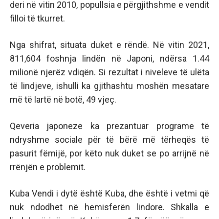
deri në vitin 2010, popullsia e përgjithshme e vendit
filloi të tkurret.
Nga shifrat, situata duket e rëndë. Në vitin 2021,
811,604 foshnja lindën në Japoni, ndërsa 1.44
milionë njerëz vdiqën. Si rezultat i niveleve të ulëta
të lindjeve, ishulli ka gjithashtu moshën mesatare
më të lartë në botë, 49 vjeç.
Qeveria japoneze ka prezantuar programe të
ndryshme sociale për të bërë më tërheqës të
pasurit fëmijë, por këto nuk duket se po arrijnë në
rrënjën e problemit.
Kuba Vendi i dytë është Kuba, dhe është i vetmi që
nuk ndodhet në hemisferën lindore. Shkalla e