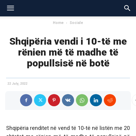
Home
Sociale
Shqipëria vendi i 10-të me
rënien më të madhe të
popullsisë në botë
22 July, 2022
Shqipëria renditet në vend të 10-të në listën me 20