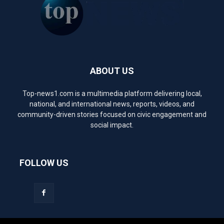
ABOUT US
Top-news1.com is a multimedia platform delivering local,
national, and international news, reports, videos, and
community-driven stories focused on civic engagement and
social impact.
FOLLOW US