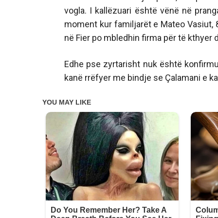
vogla. I kallëzuari është vënë në prang
moment kur familjarët e Mateo Vasiut, 
në Fier po mbledhin firma për të kthyer
Edhe pse zyrtarisht nuk është konfirmua
kanë rrëfyer me bindje se Çalamani e ka