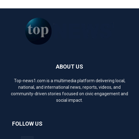
ABOUT US
Top-news1.com is a multimedia platform delivering local,
national, and international news, reports, videos, and
community-driven stories focused on civic engagement and
social impact.
FOLLOW US