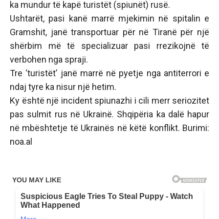
ka mundur të kapë turistët (spiunët) rusë.
Ushtarët, pasi kanë marrë mjekimin në spitalin e
Gramshit, janë transportuar për në Tiranë për një
shërbim më të specializuar pasi rrezikojnë të
verbohen nga spraji.
Tre ‘turistët’ janë marrë në pyetje nga antiterrori e
ndaj tyre ka nisur një hetim.
Ky është një incident spiunazhi i cili merr seriozitet
pas sulmit rus në Ukrainë. Shqipëria ka dalë hapur
në mbështetje të Ukrainës në këtë konflikt. Burimi:
noa.al