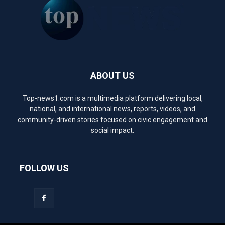
ABOUT US
Top-news1.com is a multimedia platform delivering local,
national, and international news, reports, videos, and
community-driven stories focused on civic engagement and
social impact.
FOLLOW US