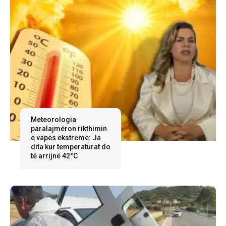
Meteorologia
paralajmëron rikthimin
e vapës ekstreme: Ja
dita kur temperaturat do
të arrijnë 42°C