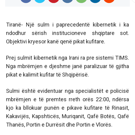
Tiranë- Një sulm i paprecedentë kibernetik i ka
ndodhur sërish institucioneve shqiptare sot.
Objektivi kryesor kanë qenë pikat kufitare.
Prej sulmit kibernetik nga Irani ra pre sistemi TIMS.
Nga mbrëmjen e djeshme janë paralizuar të gjitha
pikat e kalimit kufitar të Shqipërisë.
Sulmi është evidentuar nga specialistët e policisë
mbrëmjen e të premtes rreth orës 22:00, ndërsa
kjo ka bllokuar punën e pikave kufitare të Rinasit,
Kakavijës, Kapshticës, Muriqanit, Qafë Botës, Qafë
Thanës, Portin e Durrësit dhe Portin e Vlorës.