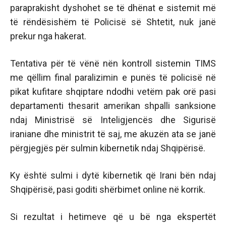
paraprakisht dyshohet se të dhënat e sistemit më
të rëndësishëm të Policisë së Shtetit, nuk janë
prekur nga hakerat.
Tentativa për të vënë nën kontroll sistemin TIMS
me qëllim final paralizimin e punës të policisë në
pikat kufitare shqiptare ndodhi vetëm pak orë pasi
departamenti thesarit amerikan shpalli sanksione
ndaj Ministrisë së Inteligjencës dhe Sigurisë
iraniane dhe ministrit të saj, me akuzën ata se janë
përgjegjës për sulmin kibernetik ndaj Shqipërisë.
Ky është sulmi i dytë kibernetik që Irani bën ndaj
Shqipërisë, pasi goditi shërbimet online në korrik.
Si rezultat i hetimeve që u bë nga ekspertët