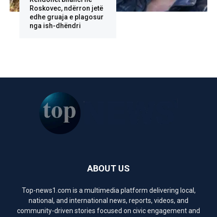
Roskovec, ndërron jetë
edhe gruaja e plagosur
nga ish-dhëndri
ABOUT US
Top-news1.com is a multimedia platform delivering local,
national, and international news, reports, videos, and
community-driven stories focused on civic engagement and