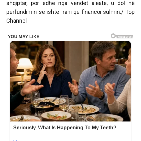
shqiptar, por edhe nga vendet aleate, u dol në
përfundimin se ishte Irani që financoi sulmin./ Top
Channel