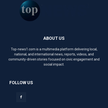
ABOUT US
Top-news1.com is a multimedia platform delivering local,
national, and international news, reports, videos, and
community-driven stories focused on civic engagement and
social impact.
FOLLOW US