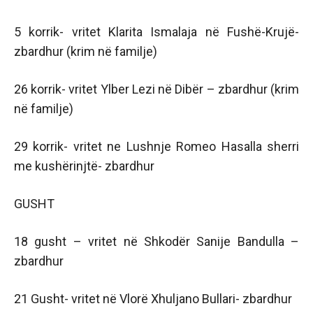
5 korrik- vritet Klarita Ismalaja në Fushë-Krujë-
zbardhur (krim në familje)
26 korrik- vritet Ylber Lezi në Dibër – zbardhur (krim
në familje)
29 korrik- vritet ne Lushnje Romeo Hasalla sherri
me kushërinjtë- zbardhur
GUSHT
18 gusht – vritet në Shkodër Sanije Bandulla –
zbardhur
21 Gusht- vritet në Vlorë Xhuljano Bullari- zbardhur