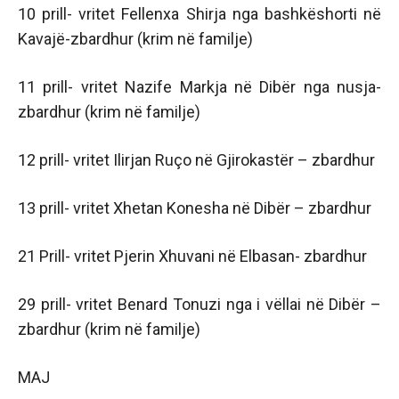
10 prill- vritet Fellenxa Shirja nga bashkëshorti në
Kavajë-zbardhur (krim në familje)
11 prill- vritet Nazife Markja në Dibër nga nusja-
zbardhur (krim në familje)
12 prill- vritet Ilirjan Ruço në Gjirokastër – zbardhur
13 prill- vritet Xhetan Konesha në Dibër – zbardhur
21 Prill- vritet Pjerin Xhuvani në Elbasan- zbardhur
29 prill- vritet Benard Tonuzi nga i vëllai në Dibër –
zbardhur (krim në familje)
MAJ