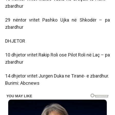
zbardhur
29 nëntor vritet Pashko Ujka në Shkodër – pa
zbardhur
DHJETOR
10 dhjetor vritet Rakip Roli ose Pilot Roli në Laç – pa
zbardhur
14 dhjetor vritet Jurgen Duka ne Tiranë- e zbardhur.
Burimi: Abcnews