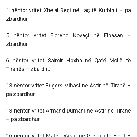
1 nëntor vritet Xhelal Reçi në Laç të Kurbinit – pa
zbardhur
5 nëntor vritet Florenc Kovaçi në Elbasan –
zbardhur
6 nëntor vritet Saimir Hoxha në Qafë Mollë të
Tiranës – zbardhur
13 nëntor vritet Erigers Mihasi në Astir në Tiranë –
pa zbardhur
13 nëntor vritet Armand Dumani në Astir në Tiranë
– pa zbardhur
16 nëntor vritet Mateo Vasiu në Greçalli të Fierit –