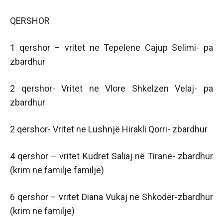
QERSHOR
1 qershor – vritet ne Tepelene Cajup Selimi- pa
zbardhur
2 qershor- Vritet ne Vlore Shkelzen Velaj- pa
zbardhur
2 qershor- Vritet ne Lushnjë Hirakli Qorri- zbardhur
4 qershor – vritet Kudret Saliaj në Tiranë- zbardhur
(krim në familje familje)
6 qershor – vritet Diana Vukaj në Shkodër-zbardhur
(krim në familje)