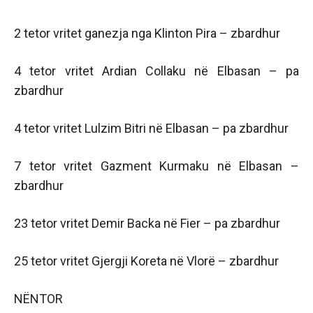
2 tetor vritet ganezja nga Klinton Pira – zbardhur
4 tetor vritet Ardian Collaku në Elbasan – pa
zbardhur
4 tetor vritet Lulzim Bitri në Elbasan – pa zbardhur
7 tetor vritet Gazment Kurmaku në Elbasan –
zbardhur
23 tetor vritet Demir Backa në Fier – pa zbardhur
25 tetor vritet Gjergji Koreta në Vlorë – zbardhur
NËNTOR