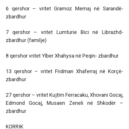
6 qershor – vritet Gramoz Memaj në Sarandë-
zbardhur
7 qershor – vritet Lumturie Bici në Librazhd-
zbardhur (familje)
8 qershor vritet Ylber Xhahysa në Peqin- zbardhur
13 qershor – vritet Fridman Xhaferraj në Korçë-
zbardhur
27 qershor – vritet Kujtim Ferracaku, Xhovani Gocaj,
Edmond Gocaj, Musaen Zeneli në Shkodër –
zbardhur
KORRIK