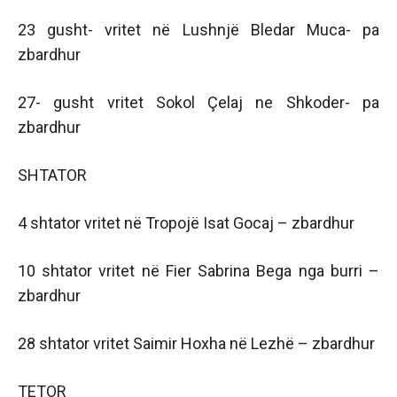
23 gusht- vritet në Lushnjë Bledar Muca- pa
zbardhur
27- gusht vritet Sokol Çelaj ne Shkoder- pa
zbardhur
SHTATOR
4 shtator vritet në Tropojë Isat Gocaj – zbardhur
10 shtator vritet në Fier Sabrina Bega nga burri –
zbardhur
28 shtator vritet Saimir Hoxha në Lezhë – zbardhur
TETOR