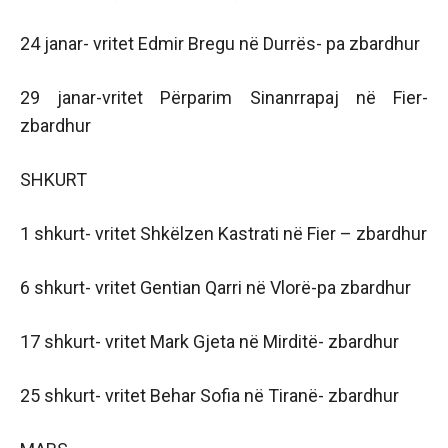
24 janar- vritet Edmir Bregu në Durrës- pa zbardhur
29 janar-vritet Përparim Sinanrrapaj në Fier-
zbardhur
SHKURT
1 shkurt- vritet Shkëlzen Kastrati në Fier – zbardhur
6 shkurt- vritet Gentian Qarri në Vlorë-pa zbardhur
17 shkurt- vritet Mark Gjeta në Mirditë- zbardhur
25 shkurt- vritet Behar Sofia në Tiranë- zbardhur