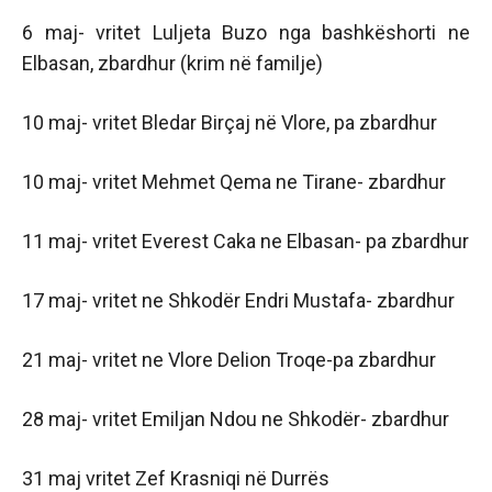
6 maj- vritet Luljeta Buzo nga bashkëshorti ne
Elbasan, zbardhur (krim në familje)
10 maj- vritet Bledar Birçaj në Vlore, pa zbardhur
10 maj- vritet Mehmet Qema ne Tirane- zbardhur
11 maj- vritet Everest Caka ne Elbasan- pa zbardhur
17 maj- vritet ne Shkodër Endri Mustafa- zbardhur
21 maj- vritet ne Vlore Delion Troqe-pa zbardhur
28 maj- vritet Emiljan Ndou ne Shkodër- zbardhur
31 maj vritet Zef Krasniqi në Durrës