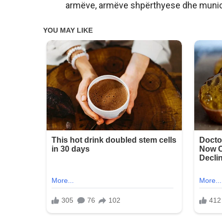
armëve, armëve shpërthyese dhe munici