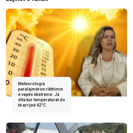
Meteorologia
paralajmëron rikthimin
e vapës ekstreme: Ja
dita kur temperaturat do
të arrijnë 42°C