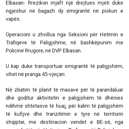
Elbasan- Rrezikon mjaft një drejtues mjeti duke
ngjeshur në bagazh dy emigrantë në piskun e
vapës.
Operacioni u zhvillua nga Seksioni për Hetimin e
Trafiqeve të Paligjshme, në bashkëpunim me
Policinë Rrugore, në DVP Elbasan.
U kap duke transportuar emigrantë të paligjshëm,
vihet në pranga 45-vjeçari.
Në zbatim të planit të masave për të parandaluar
dhe goditur aktivitetin e paligjshëm të dhënies
ndihmë shtetasve të huaj, për kalim të paligjshëm
të kufijve dhe tranzitimin e tyre në territorin
shqiptar, me destinacion vendet e BE-së, nga