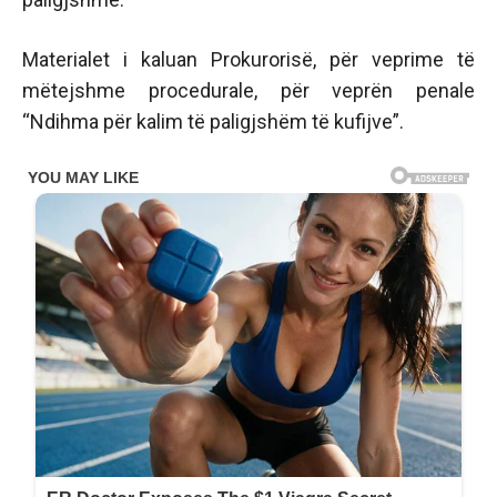
Materialet i kaluan Prokurorisë, për veprime të
mëtejshme procedurale, për veprën penale
“Ndihma për kalim të paligjshëm të kufijve”.