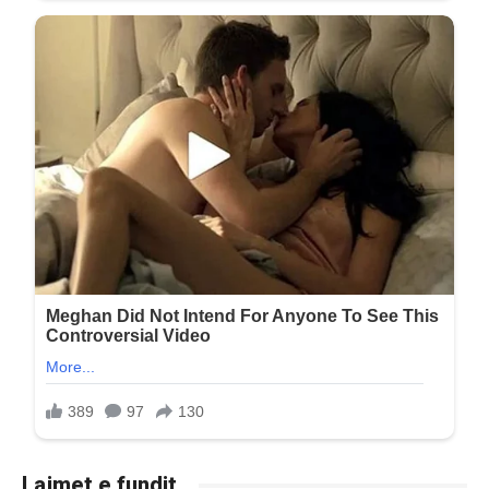
Lajmet e fundit