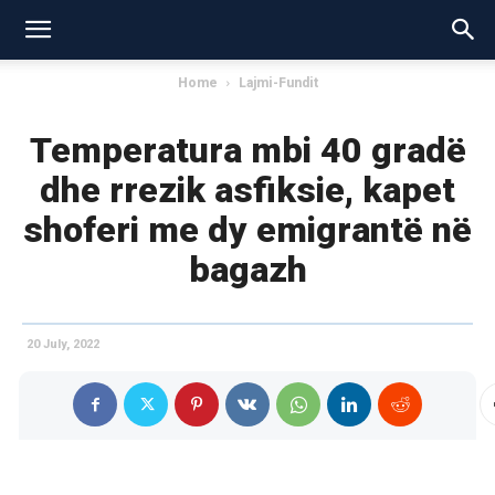
Home
Lajmi-Fundit
Temperatura mbi 40 gradë
dhe rrezik asfiksie, kapet
shoferi me dy emigrantë në
bagazh
20 July, 2022