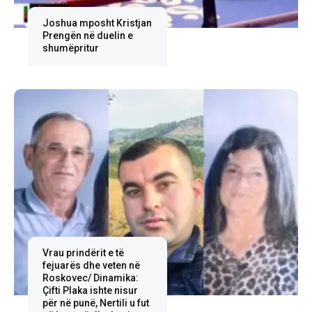
Joshua mposht Kristjan
Prengën në duelin e
shumëpritur
Vrau prindërit e të
fejuarës dhe veten në
Roskovec/ Dinamika:
Çifti Plaka ishte nisur
për në punë, Nertili u fut