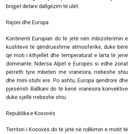
brigjet detare dallgëzim të ulët.
Rajoni dhe Europa
Kontinenti Europian do të jetë nën mbizoterimin e
kushteve të qëndrueshme atmosferike, duke bërë
që moti i kthjellët dhe temperaturat e larta të jenë
dominante. Ndersa Alpet e Europës si edhe zonat
përreth tyre mbeten me vranësira, rrebeshe shiu
dhe mini-stuhi ere. Po ashtu, Europa qendrore dhe
pjesërish Ballkani do të kenë vranësira konvektive
duke sjellë rrebeshe shiu.
Republika e Kosovës
Territori i Kosovës do të jetë në ndikimin e motit të