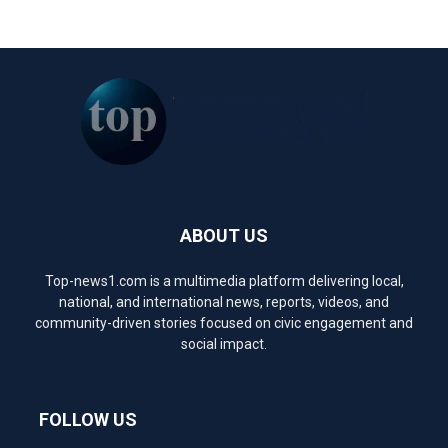
ABOUT US
Top-news1.com is a multimedia platform delivering local,
national, and international news, reports, videos, and
community-driven stories focused on civic engagement and
social impact.
FOLLOW US