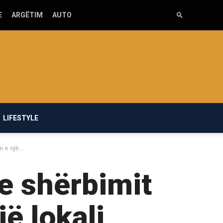
E
ARGËTIM
AUTO
LIFESTYLE
 e një...
e shërbimit
ë lokali,