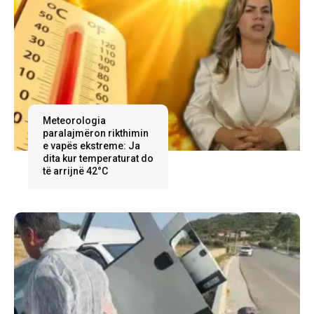
Meteorologia
paralajmëron rikthimin
e vapës ekstreme: Ja
dita kur temperaturat do
të arrijnë 42°C