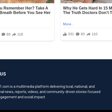
 US
com is a multimedia platform delivering local, national, and
nal news, reports, videos, and community-driven stories focused
engagement and social impact.