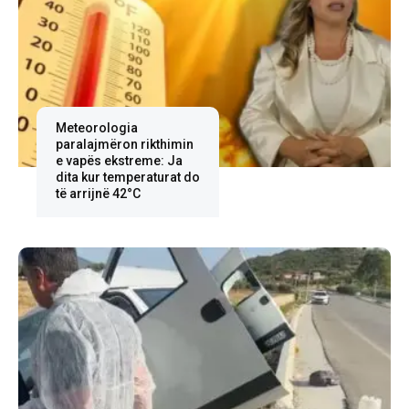
Meteorologia
paralajmëron rikthimin
e vapës ekstreme: Ja
dita kur temperaturat do
të arrijnë 42°C