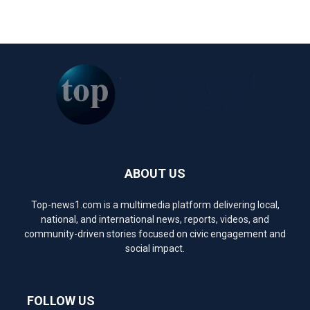
ABOUT US
Top-news1.com is a multimedia platform delivering local,
national, and international news, reports, videos, and
community-driven stories focused on civic engagement and
social impact.
FOLLOW US