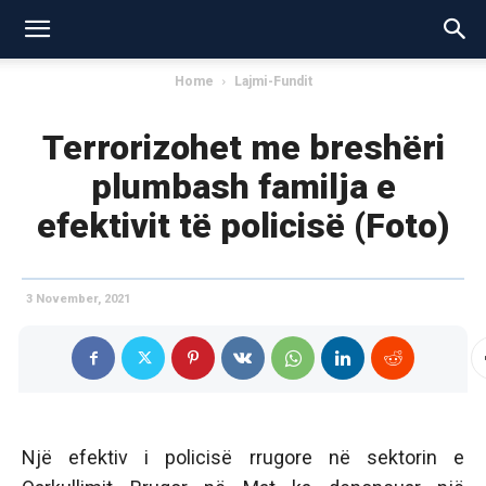
Home
Lajmi-Fundit
Terrorizohet me breshëri
plumbash familja e
efektivit të policisë (Foto)
3 November, 2021
Një efektiv i policisë rrugore në sektorin e