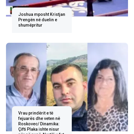
Joshua mposht Kristjan
Prengën në duelin e
shumëpritur
Vrau prindërit e të
fejuarës dhe veten në
Roskovec/ Dinamika:
Çifti Plaka ishte nisur