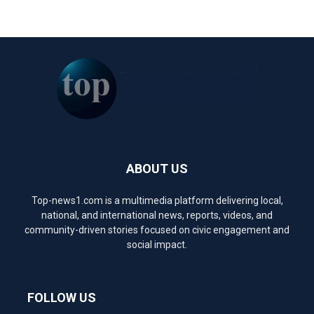
ABOUT US
Top-news1.com is a multimedia platform delivering local,
national, and international news, reports, videos, and
community-driven stories focused on civic engagement and
social impact.
FOLLOW US