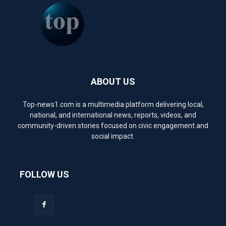
ABOUT US
Top-news1.com is a multimedia platform delivering local,
national, and international news, reports, videos, and
community-driven stories focused on civic engagement and
social impact.
FOLLOW US