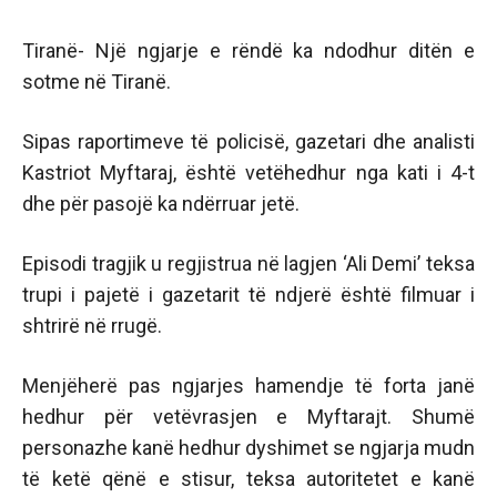
Tiranë- Një ngjarje e rëndë ka ndodhur ditën e
sotme në Tiranë.
Sipas raportimeve të policisë, gazetari dhe analisti
Kastriot Myftaraj, është vetëhedhur nga kati i 4-t
dhe për pasojë ka ndërruar jetë.
Episodi tragjik u regjistrua në lagjen ‘Ali Demi’ teksa
trupi i pajetë i gazetarit të ndjerë është filmuar i
shtrirë në rrugë.
Menjëherë pas ngjarjes hamendje të forta janë
hedhur për vetëvrasjen e Myftarajt. Shumë
personazhe kanë hedhur dyshimet se ngjarja mudn
të ketë qënë e stisur, teksa autoritetet e kanë