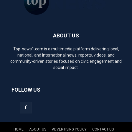
ABOUT US
Top-news1.com is a multimedia platform delivering local,
national, and international news, reports, videos, and
community-driven stories focused on civic engagement and
social impact.
FOLLOW US
HOME
ABOUT US
ADVERTISING POLICY
CONTACT US