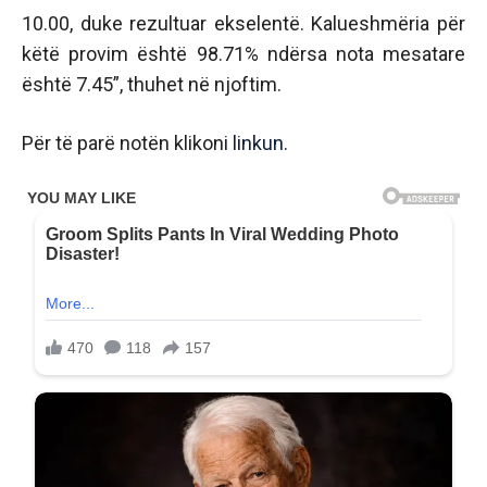
10.00, duke rezultuar ekselentë. Kalueshmëria për
këtë provim është 98.71% ndërsa nota mesatare
është 7.45”, thuhet në njoftim.
Për të parë notën klikoni
linkun.