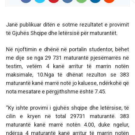
Janë publikuar ditën e sotme rezultatet e provimit
të Gjuhës Shqipe dhe letërsisë për maturantët.
Në njoftimin e dhënë në portalin studentor, bëhet
me dije se nga 29 731 maturantë pjesëmarrës në
testim, vetëm 4 kanë arritur të marrin notën
maksimale, 10.Nga të dhënat rezulton se 383
maturantë kanë marrë notë jo kaluese, ndërkohë që
nota mesatare e përgjithshme është 7.45.
“Ky ishte provimi i gjuhës shqipe dhe letërsise, të
cilin e kryen në total 29731 maturantë. 383
maturantë kanë marrë notën 4.00, duke ngelur,
ndërsa 4 maturantë kanë arritur të marrin notën