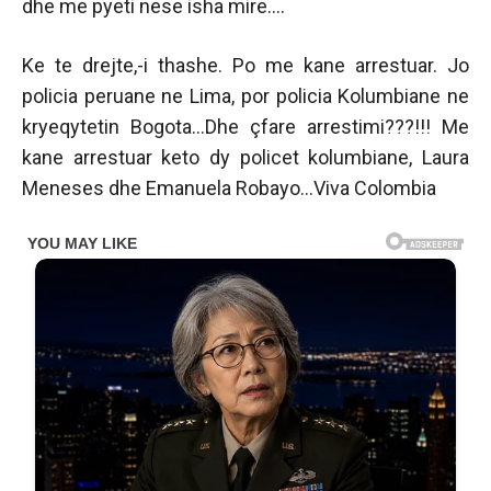
dhe me pyeti nese isha mire….
Ke te drejte,-i thashe. Po me kane arrestuar. Jo
policia peruane ne Lima, por policia Kolumbiane ne
kryeqytetin Bogota…Dhe çfare arrestimi???!!! Me
kane arrestuar keto dy policet kolumbiane, Laura
Meneses dhe Emanuela Robayo…Viva Colombia