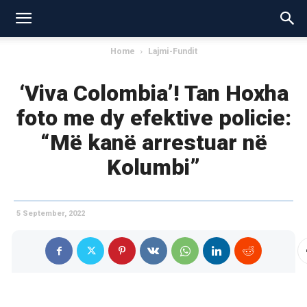
Home
Lajmi-Fundit
‘Viva Colombia’! Tan Hoxha
foto me dy efektive policie:
“Më kanë arrestuar në
Kolumbi”
5 September, 2022