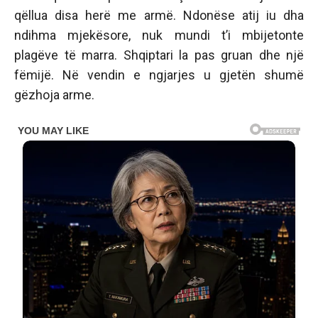
qëllua disa herë me armë. Ndonëse atij iu dha
ndihma mjekësore, nuk mundi t’i mbijetonte
plagëve të marra. Shqiptari la pas gruan dhe një
fëmijë. Në vendin e ngjarjes u gjetën shumë
gëzhoja arme.