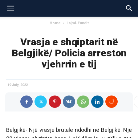
Home
Lajmi-Fundit
Vrasja e shqiptarit në
Belgjikë/ Policia arreston
vjehrrin e tij
19 July, 2022
Belgjikë- Një vrasje brutale ndodhi në Belgjikë. Një