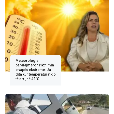
Meteorologia
paralajmëron rikthimin
e vapës ekstreme: Ja
dita kur temperaturat do
të arrijnë 42°C