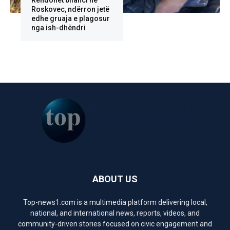
Rëndohet bilanci në
Roskovec, ndërron jetë
edhe gruaja e plagosur
nga ish-dhëndri
ABOUT US
Top-news1.com is a multimedia platform delivering local,
national, and international news, reports, videos, and
community-driven stories focused on civic engagement and