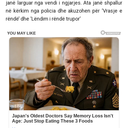
janë larguar nga vendi i ngjarjes. Ata janë shpallur
në kërkim nga policia dhe akuzohen për ‘Vrasje e
rëndë’ dhe ‘Lëndim i rëndë trupor’