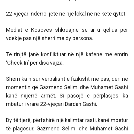
22-vjeçari ndërroi jetë në një lokal në në këtë qytet.
Mediat e Kosovës shkruajnë se ai u qëllua për
vdekje pas një sherri me dy persona.
Të rinjtë janë konfliktuar në një kafene me emrin
‘Check In’ për disa vajza.
Sherri ka nisur verbalisht e fizikisht më pas, deri në
momentin që Gazmend Selimi dhe Muhamet Gashi
kanë nxjerrë armët. Si pasojë e përplasjes, ka
mbetur i vrarë 22-vjeçari Dardan Gashi.
Dy të tjerë, përfshirë një kalimtar rasti, kanë mbetur
të plagosur. Gazmend Selimi dhe Muhamet Gashi