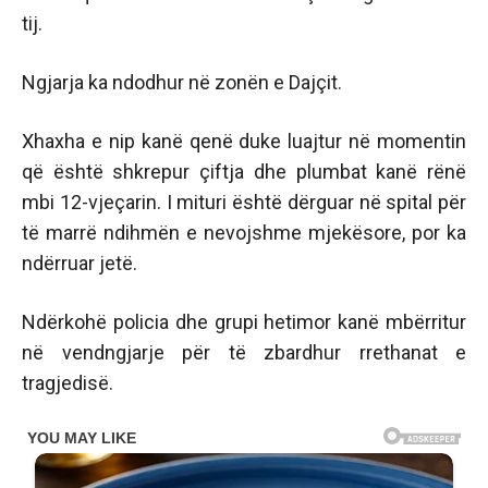
tij.
Ngjarja ka ndodhur në zonën e Dajçit.
Xhaxha e nip kanë qenë duke luajtur në momentin
që është shkrepur çiftja dhe plumbat kanë rënë
mbi 12-vjeçarin. I mituri është dërguar në spital për
të marrë ndihmën e nevojshme mjekësore, por ka
ndërruar jetë.
Ndërkohë policia dhe grupi hetimor kanë mbërritur
në vendngjarje për të zbardhur rrethanat e
tragjedisë.