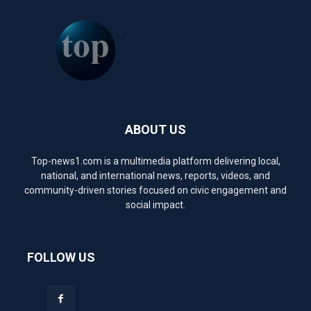
ABOUT US
Top-news1.com is a multimedia platform delivering local,
national, and international news, reports, videos, and
community-driven stories focused on civic engagement and
social impact.
FOLLOW US