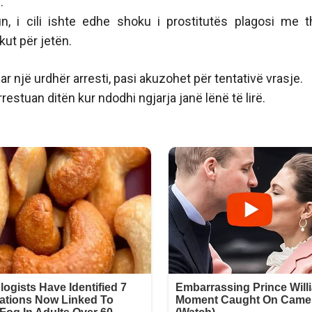
.
, i cili ishte edhe shoku i prostitutës plagosi me t
kut për jetën.
ar një urdhër arresti, pasi akuzohet për tentativë vrasje.
rrestuan ditën kur ndodhi ngjarja janë lënë të lirë.