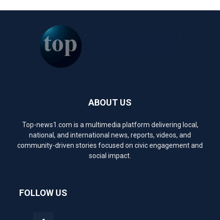
ABOUT US
Top-news1.com is a multimedia platform delivering local,
national, and international news, reports, videos, and
community-driven stories focused on civic engagement and
social impact.
FOLLOW US