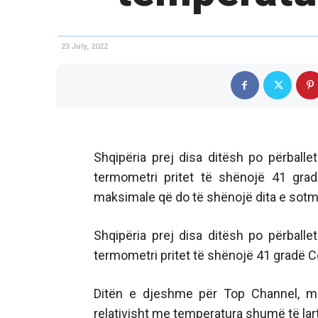
23 July, 2022
Shqipëria prej disa ditësh po përball
termometri pritet të shënojë 41 grad
maksimale që do të shënojë dita e sotm
Shqipëria prej disa ditësh po përball
termometri pritet të shënojë 41 gradë C
Ditën e djeshme për Top Channel, met
relativisht me temperatura shumë të lart