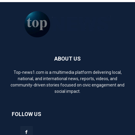
ABOUT US
Top-news1.com is a multimedia platform delivering local,
national, and international news, reports, videos, and
community-driven stories focused on civic engagement and
social impact.
FOLLOW US